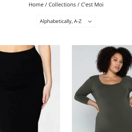
Home
/
Collections
/
C'est Moi
Alphabetically, A-Z