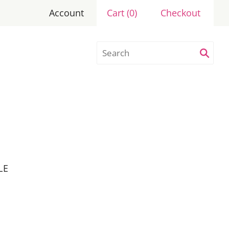
Account
Cart
(
0
)
Checkout
LE