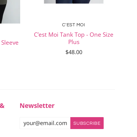
C'EST MOI
C’est Moi Tank Top - One Size
Plus
4 Sleeve
$48.00
 &
Newsletter