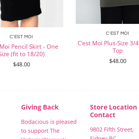
C'EST MOI
C'EST MOI
C’est Moi Plus-Size 3/
 Moi Pencil Skirt - One
Top
Size (fit to 18/20)
$48.00
$48.00
Giving Back
Store Location
Contact
Bodacious is pleased
9802 Fifth Street,
to support The
Sidney BC